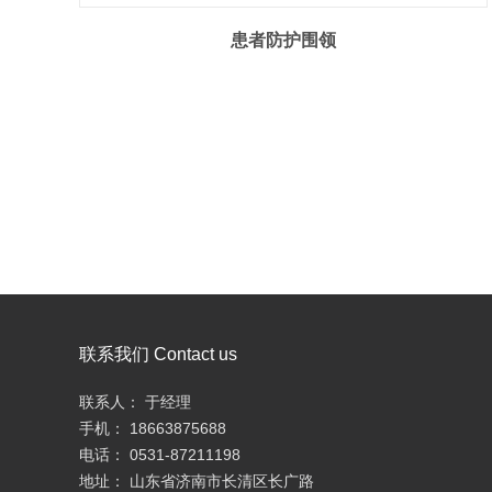
患者防护围领
联系我们 Contact us
联系人： 于经理
手机： 18663875688
电话： 0531-87211198
地址： 山东省济南市长清区长广路