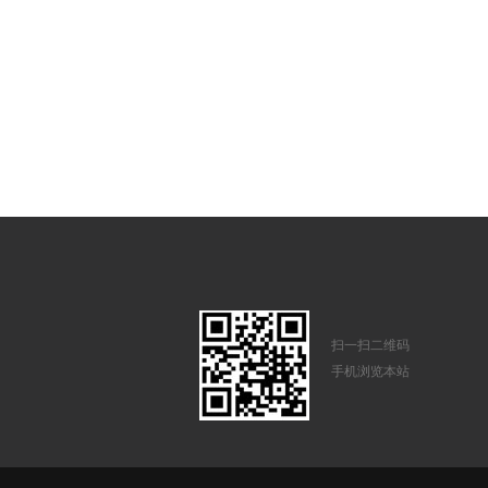
扫一扫二维码
手机浏览本站