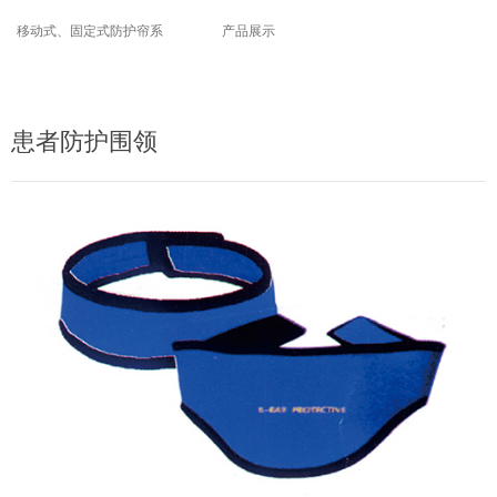
移动式、固定式防护帘系
产品展示
列
患者防护围领